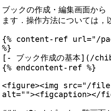
ブックの作成・編集画面から
ます．操作方法については，以
{% content-ref url="/pa
%}

[- ブック作成の基本](/chibic
{% endcontent-ref %}

<figure><img src="/file
alt=""><figcaption></fi