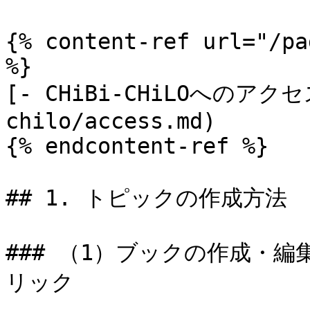
{% content-ref url="/pa
%}

[- CHiBi-CHiLOへのアクセス
chilo/access.md)

{% endcontent-ref %}

## 1. トピックの作成方法

### （1）ブックの作成・
リック
