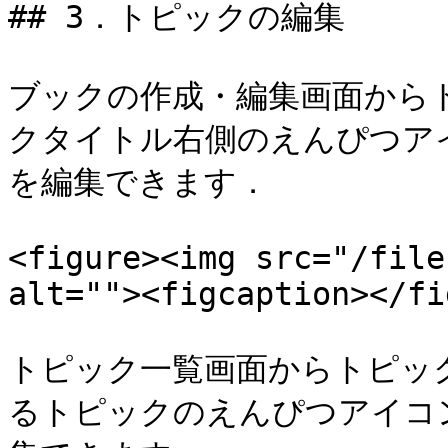
## 3．トピックの編集

ブックの作成・編集画面から
クタイトル右側のえんぴつア
を編集できます．

<figure><img src="/file
alt=""><figcaption></fi
トピック一覧画面からトピッ
るトピックのえんぴつアイコ