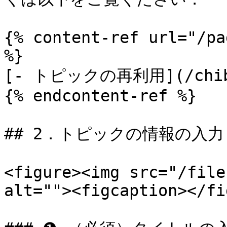
{% content-ref url="/pa
%}

[- トピックの再利用](/chibic
{% endcontent-ref %}

## 2．トピックの情報の入力

<figure><img src="/file
alt=""><figcaption></fi