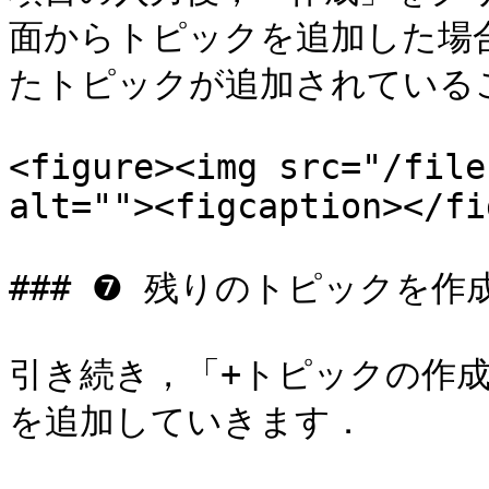
面からトピックを追加した場
たトピックが追加されているこ
<figure><img src="/file
alt=""><figcaption></fi
### ❼ 残りのトピックを作成
引き続き，「+トピックの作
を追加していきます．
