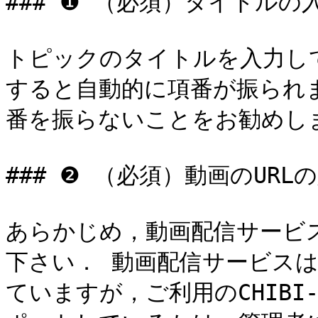
### ❶ （必須）タイトルの入
トピックのタイトルを入力し
すると自動的に項番が振られ
番を振らないことをお勧めしま
### ❷ （必須）動画のURLの
あらかじめ，動画配信サービス
下さい． 動画配信サービスは，Yo
ていますが，ご利用のCHIBI