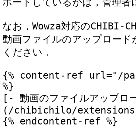
ポートしているかは，管理者に
なお，Wowza対応のCHIBI
動画ファイルのアップロード
ください．

{% content-ref url="/pa
%}

[- 動画のファイルアップロ
(/chibichilo/extensions
{% endcontent-ref %}
