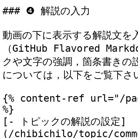
### ❹ 解説の入力

動画の下に表示する解説文を
（GitHub Flavored M
クや文字の強調，箇条書きの
については，以下をご覧下さい
{% content-ref url="/pa
%}

[- トピックの解説の設定]
(/chibichilo/topic/comm