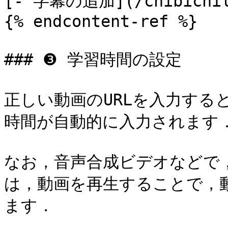
[- 字幕の追加](/chibichilo
{% endcontent-ref %}

### ❸ 学習時間の設定

正しい動画のURLを入力する
時間が自動的に入力されます．
なお，音声合成ビデオなどで
は，動画を再生することで，
ます．
