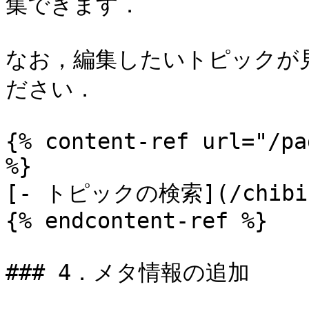
集できます．

なお，編集したいトピックが
ださい．

{% content-ref url="/pa
%}

[- トピックの検索](/chibichi
{% endcontent-ref %}

### 4．メタ情報の追加
