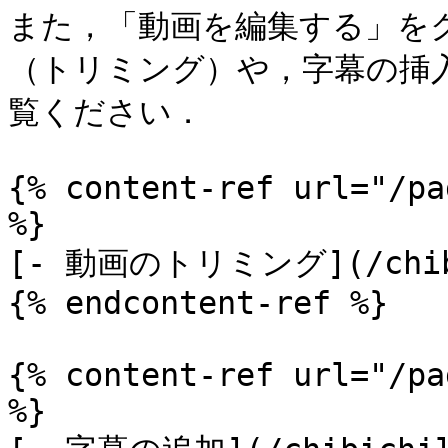
また，「動画を編集する」を
（トリミング）や，字幕の挿
覧ください．

{% content-ref url="/pa
%}

[- 動画のトリミング](/chibic
{% endcontent-ref %}

{% content-ref url="/pa
%}
