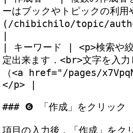
ーはブックやトピックの利用
(/chibichilo/topic/author.md)）        
|

| キーワード | <p>検索
定出来ます．<br>文字を入
（<a href="/pages/x7Vp
</p> |

### ❻ 「作成」をクリック

項目の入力後，「作成」をク