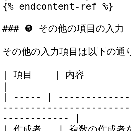
{% endcontent-ref %}

### ❺ その他の項目の入力

その他の入力項目は以下の通り
| 項目    | 内容                                                                                                     
|

| ----- | -------------
-----------------------
------------ |

| 作成者   | 複数の作