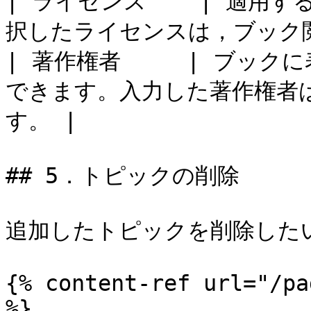
| ライセンス    | 適用
択したライセンスは，ブック閲覧
| 著作権者     | ブッ
できます。入力した著作権者
す。 |

## 5．トピックの削除

追加したトピックを削除した
{% content-ref url="/pa
%}
