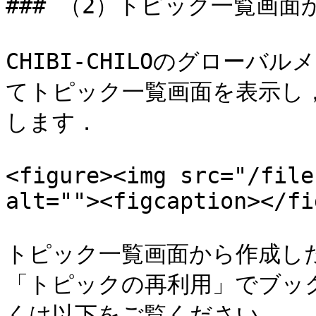
### （2）トピック一覧画面
CHIBI-CHILOのグロー
てトピック一覧画面を表示し
します．

<figure><img src="/file
alt=""><figcaption></fi
トピック一覧画面から作成し
「トピックの再利用」でブッ
くは以下をご覧ください．
