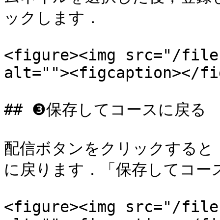
ックします．

<figure><img src="/file
alt=""><figcaption></fi
## ❸保存してコースに戻る

配信ボタンをクリックすると
に戻ります．「保存してコー
<figure><img src="/file