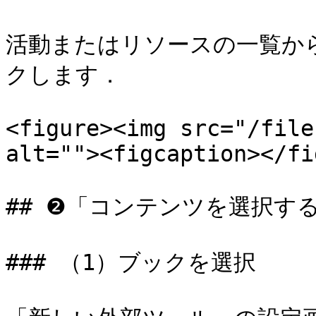
活動またはリソースの一覧か
クします．

<figure><img src="/file
alt=""><figcaption></fi
## ❷「コンテンツを選択する
### （1）ブックを選択
