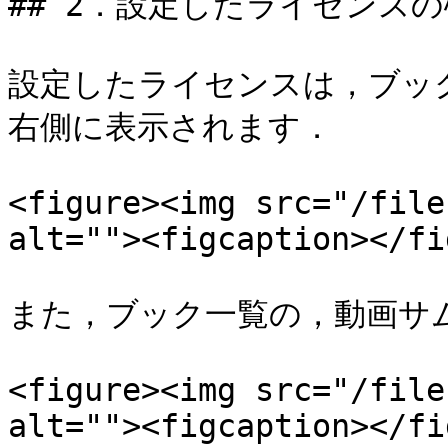
## 2．設定したライセンスの
設定したライセンスは，ブッ
右側に表示されます．

<figure><img src="/file
alt=""><figcaption></fi
また，ブック一覧の，動画サ
<figure><img src="/file