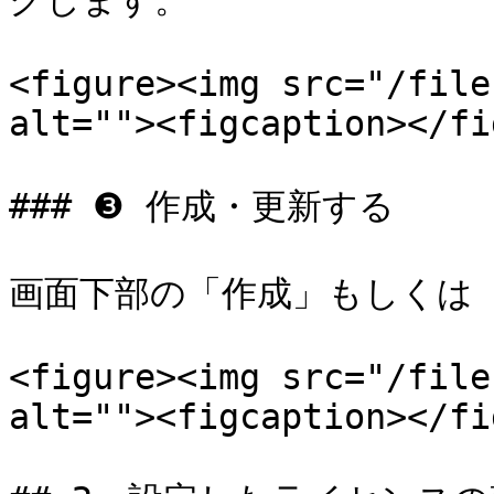
クします。

<figure><img src="/file
alt=""><figcaption></fi
### ❸ 作成・更新する

画面下部の「作成」もしくは「
<figure><img src="/file
alt=""><figcaption></fi