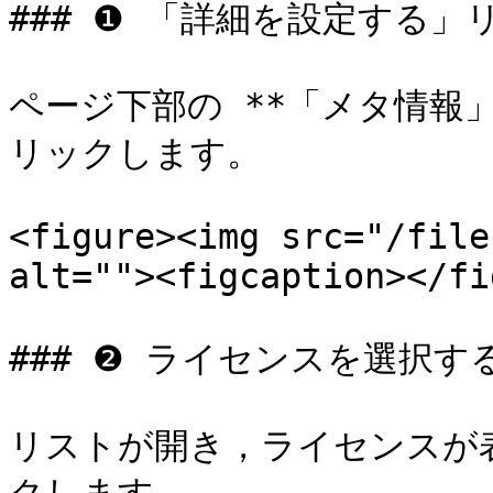
### ❶ 「詳細を設定する」
ページ下部の **「メタ情報
リックします。

<figure><img src="/file
alt=""><figcaption></fi
### ❷ ライセンスを選択する
リストが開き，ライセンスが